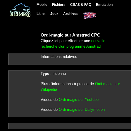
Mobile
Fichiers
CSA8 & FAQ
Emulation
Liens
Jeux
Archives
Ordi-magic sur Amstrad CPC
Cliquez ici pour effectuer une
nouvelle
recherche d'un programme Amstrad
Informations relatives :
Type
: inconnu
Plus d'informations à propos de
Ordi-magic sur
Wikipedia
Vidéos de
Ordi-magic sur Youtube
Vidéos de
Ordi-magic sur Dailymotion