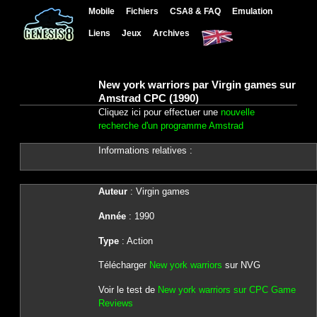
Mobile
Fichiers
CSA8 & FAQ
Emulation
Liens
Jeux
Archives
New york warriors par Virgin games sur
Amstrad CPC (1990)
Cliquez ici pour effectuer une
nouvelle
recherche d'un programme Amstrad
Informations relatives :
Auteur
: Virgin games
Année
: 1990
Type
: Action
Télécharger
New york warriors
sur NVG
Voir le test de
New york warriors sur CPC Game
Reviews