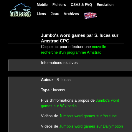
Mobile
Fichiers
CSA8 & FAQ
Emulation
Liens
Jeux
Archives
Jumbo's word games par S. lucas sur
Amstrad CPC
Cliquez ici pour effectuer une
nouvelle
recherche d'un programme Amstrad
Informations relatives :
Auteur
: S. lucas
Type
: inconnu
Plus d'informations à propos de
Jumbo's word
games sur Wikipedia
Vidéos de
Jumbo's word games sur Youtube
Vidéos de
Jumbo's word games sur Dailymotion