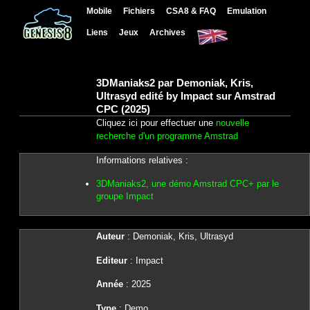
Mobile
Fichiers
CSA8 & FAQ
Emulation
Liens
Jeux
Archives
3DManiaks2 par Demoniak, Kris,
Ultrasyd edité by Impact sur Amstrad
CPC (2025)
Cliquez ici pour effectuer une
nouvelle
recherche d'un programme Amstrad
Informations relatives :
3DManiaks2, une démo Amstrad CPC+ par le
groupe Impact
Auteur
: Demoniak, Kris, Ultrasyd
Editeur
: Impact
Année
: 2025
Type
: Demo